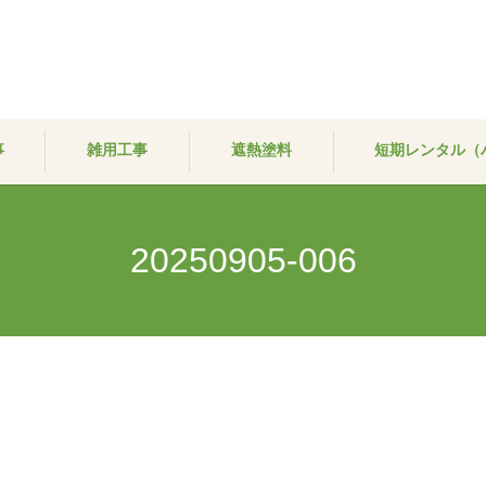
事
雑用工事
遮熱塗料
短期レンタル（
20250905-006